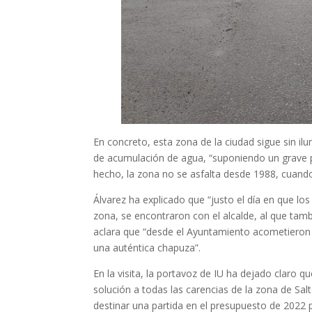
En concreto, esta zona de la ciudad sigue sin il
de acumulación de agua, “suponiendo un grave p
hecho, la zona no se asfalta desde 1988, cuando
Álvarez ha explicado que “justo el día en que lo
zona, se encontraron con el alcalde, al que tambi
aclara que “desde el Ayuntamiento acometieron
una auténtica chapuza”.
En la visita, la portavoz de IU ha dejado claro 
solución a todas las carencias de la zona de Salt
destinar una partida en el presupuesto de 2022 p