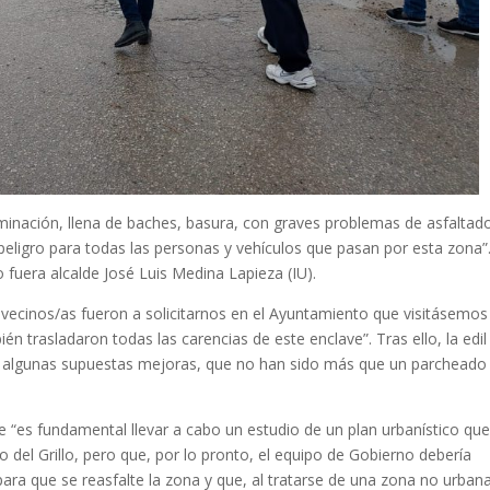
uminación, llena de baches, basura, con graves problemas de asfaltad
eligro para todas las personas y vehículos que pasan por esta zona”
 fuera alcalde José Luis Medina Lapieza (IU).
s vecinos/as fueron a solicitarnos en el Ayuntamiento que visitásemos
én trasladaron todas las carencias de este enclave”. Tras ello, la edil
 algunas supuestas mejoras, que no han sido más que un parcheado
que “es fundamental llevar a cabo un estudio de un plan urbanístico qu
o del Grillo, pero que, por lo pronto, el equipo de Gobierno debería
ara que se reasfalte la zona y que, al tratarse de una zona no urban