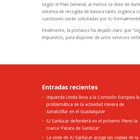
según el Plan General, al menos se dote de ilumin
sistema de recogida de basura tanto orgánica 
cuestiones serán solicitadas por IU formalmente
Finalmente, la portavoz ha dejado claro que “s
impuestos, para disponer de unos servicios nefa
Entradas recientes
Izquierda Unida lleva a la Comisión Europea la
problemática de la actividad minera de
Aznalcóllar en el Guadalquivir
IU Sanlúcar defenderá en el próximo Pleno la
marca ‘Patata de Sanlúcar’
La sede de IU Sanlúcar acoge las coplas de la