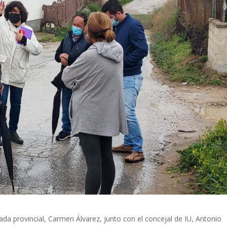
ada provincial, Carmen Álvarez, junto con el concejal de IU, Antonio