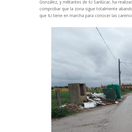
González, y militantes de IU Sanlúcar, ha realiza
comprobar que la zona sigue totalmente abandon
que IU tiene en marcha para conocer las carencia