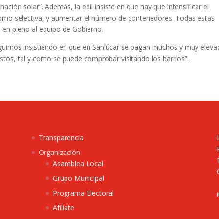
ación solar”. Además, la edil insiste en que hay que intensificar el
como selectiva, y aumentar el número de contenedores. Todas estas
 en pleno al equipo de Gobierno.
eguimos insistiendo en que en Sanlúcar se pagan muchos y muy elev
stos, tal y como se puede comprobar visitando los barrios”.
Transparencia
Organización
Asamblea Local
Grupo Municipal
Programa Electoral
Afíliate