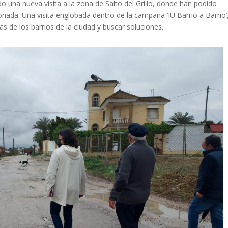
do una nueva visita a la zona de Salto del Grillo, donde han podido
ada. Una visita englobada dentro de la campaña ‘IU Barrio a Barrio’
s de los barrios de la ciudad y buscar soluciones.