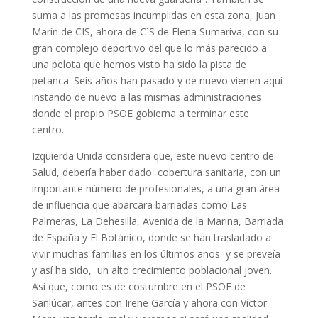
suma a las promesas incumplidas en esta zona, Juan
Marín de CIS, ahora de C´S de Elena Sumariva, con su
gran complejo deportivo del que lo más parecido a
una pelota que hemos visto ha sido la pista de
petanca. Seis años han pasado y de nuevo vienen aquí
instando de nuevo a las mismas administraciones
donde el propio PSOE gobierna a terminar este
centro.
Izquierda Unida considera que, este nuevo centro de
Salud, debería haber dado cobertura sanitaria, con un
importante número de profesionales, a una gran área
de influencia que abarcara barriadas como Las
Palmeras, La Dehesilla, Avenida de la Marina, Barriada
de España y El Botánico, donde se han trasladado a
vivir muchas familias en los últimos años y se preveía
y así ha sido, un alto crecimiento poblacional joven.
Así que, como es de costumbre en el PSOE de
Sanlúcar, antes con Irene García y ahora con Víctor