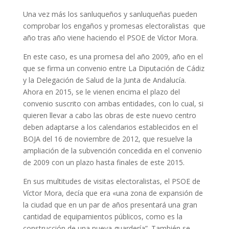
Una vez más los sanluqueños y sanluqueñas pueden
comprobar los engaños y promesas electoralistas que
año tras año viene haciendo el PSOE de Víctor Mora.
En este caso, es una promesa del año 2009, año en el
que se firma un convenio entre La Diputación de Cádiz
y la Delegación de Salud de la Junta de Andalucía.
Ahora en 2015, se le vienen encima el plazo del
convenio suscrito con ambas entidades, con lo cual, si
quieren llevar a cabo las obras de este nuevo centro
deben adaptarse a los calendarios establecidos en el
BOJA del 16 de noviembre de 2012, que resuelve la
ampliación de la subvención concedida en el convenio
de 2009 con un plazo hasta finales de este 2015.
En sus multitudes de visitas electoralistas, el PSOE de
Víctor Mora, decía que era «una zona de expansión de
la ciudad que en un par de años presentará una gran
cantidad de equipamientos públicos, como es la
construcción de una nueva guardería”. También se