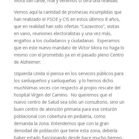
Mora van tarde, mal y veremos si será una realidad.
Vemos aquí la cantidad de promesas incumplidas que
han realizado el PSOE y CIS en estos últimos 8 años,
que en realidad han sido ofertas “Cazavotos”, visitas
en vano, reuniones electoralistas y una vez más,
engaños a los ciudadanos y ciudadanas. Esperamos
que en este nuevo mandato de Víctor Mora no haga lo
mismo con el prometido ya en el pasado pleno Centro
de Alzheimer.
Izquierda Unida sí piensa en los servicios públicos para
los sanluqueños y sanluqueñas y lo hemos dicho
muchísimas veces con respecto al propio rescate del
hospital Virgen del Camino. No queremos que el
nuevo centro de Salud sea sólo un consultorio, sino un
buen centro de atención primaria para ese cinturón
poblacional con cobertura en pediatría, como
demanda la zona. Entendemos que con la gran
densidad de población que tiene esta zona, debería
haber estado funcionando desde hace mucho tiempo.