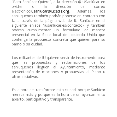
“Para Sanlúcar Quiero”, a la dirección @IUSanlúcar en
twitter o la dirección de correo
electrónico
iusanlucar@iucadiz.org
. Además, los
sanluqueños también podrán ponerse en contacto con
IU a través de la página web de IU Sanlúcar en el
siguiente enlace “iusanlucar.es/contacto» y también
podrán cumplimentar un formulario de manera
presencial en la Sede local de Izquierda Unida que
contenga la propuesta concreta que quieren para su
barrio o su ciudad.
Los militantes de IU quieren servir de instrumento para
que las propuestas y reclamaciones de los
sanluqueños lleguen al Ayuntamiento, mediante
presentación de mociones y propuestas al Pleno u
otras iniciativas.
Es la hora de transformar esta ciudad, porque Sanlúcar
merece más y porque es la hora de un ayuntamiento
abierto, participativo y transparente.