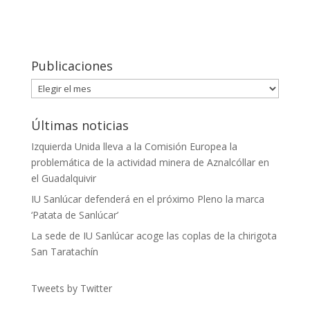
Publicaciones
Publicaciones
Últimas noticias
Izquierda Unida lleva a la Comisión Europea la
problemática de la actividad minera de Aznalcóllar en
el Guadalquivir
IU Sanlúcar defenderá en el próximo Pleno la marca
‘Patata de Sanlúcar’
La sede de IU Sanlúcar acoge las coplas de la chirigota
San Taratachín
Tweets by Twitter