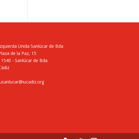
Izquierda Unida Sanlúcar de Bda
Plaza de la Paz, 15
11540 - Sanlúcar de Bda
Cádiz
iusanlucar@iucadiz.org