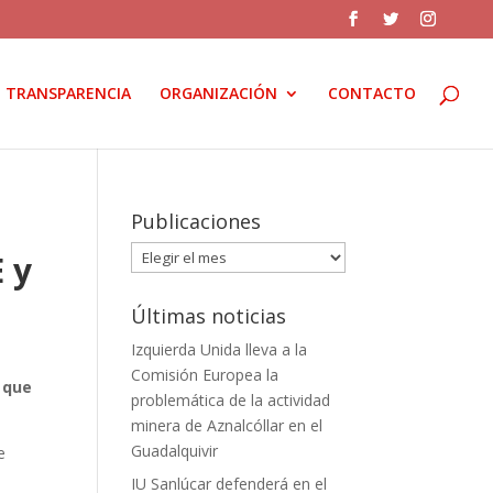
TRANSPARENCIA
ORGANIZACIÓN
CONTACTO
Publicaciones
Publicaciones
E y
Últimas noticias
Izquierda Unida lleva a la
Comisión Europea la
, que
problemática de la actividad
minera de Aznalcóllar en el
Guadalquivir
e
IU Sanlúcar defenderá en el