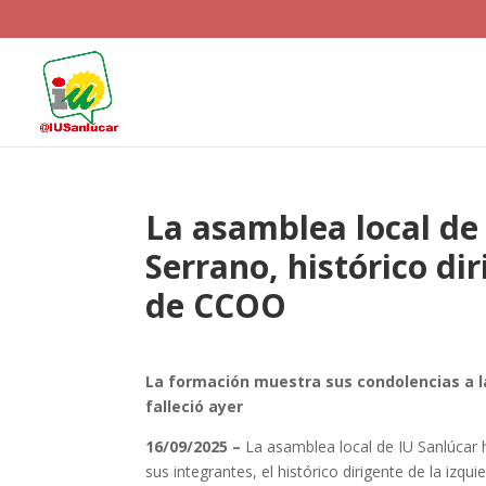
La asamblea local de
Serrano, histórico di
de CCOO
La formación muestra sus condolencias a la
falleció ayer
16/09/2025 –
La asamblea local de IU Sanlúcar 
sus integrantes, el histórico dirigente de la izqu