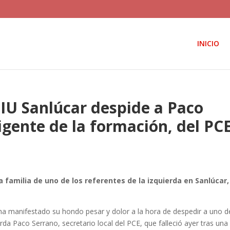
INICIO
 IU Sanlúcar despide a Paco
rigente de la formación, del PC
 familia de uno de los referentes de la izquierda en Sanlúcar
ha manifestado su hondo pesar y dolor a la hora de despedir a uno d
ierda Paco Serrano, secretario local del PCE, que falleció ayer tras una