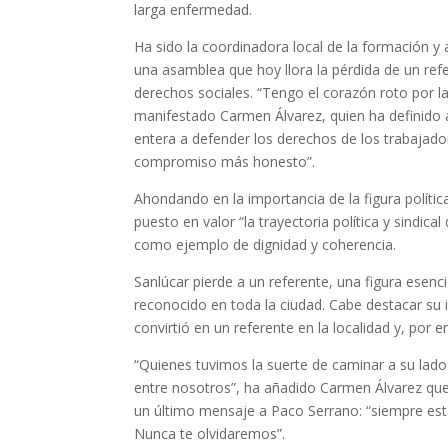
larga enfermedad.
Ha sido la coordinadora local de la formación y 
una asamblea que hoy llora la pérdida de un refe
derechos sociales. “Tengo el corazón roto por 
manifestado Carmen Álvarez, quien ha definido 
entera a defender los derechos de los trabajado
compromiso más honesto”.
Ahondando en la importancia de la figura polític
puesto en valor “la trayectoria política y sindi
como ejemplo de dignidad y coherencia.
Sanlúcar pierde a un referente, una figura esenci
reconocido en toda la ciudad. Cabe destacar su 
convirtió en un referente en la localidad y, por
“Quienes tuvimos la suerte de caminar a su lad
entre nosotros”, ha añadido Carmen Álvarez que
un último mensaje a Paco Serrano: “siempre es
Nunca te olvidaremos”.