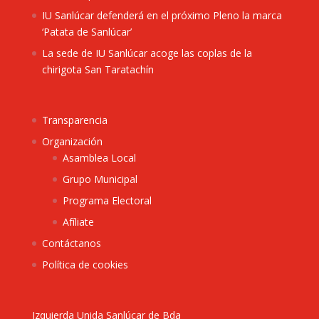
IU Sanlúcar defenderá en el próximo Pleno la marca
‘Patata de Sanlúcar’
La sede de IU Sanlúcar acoge las coplas de la
chirigota San Taratachín
Transparencia
Organización
Asamblea Local
Grupo Municipal
Programa Electoral
Afíliate
Contáctanos
Política de cookies
Izquierda Unida Sanlúcar de Bda