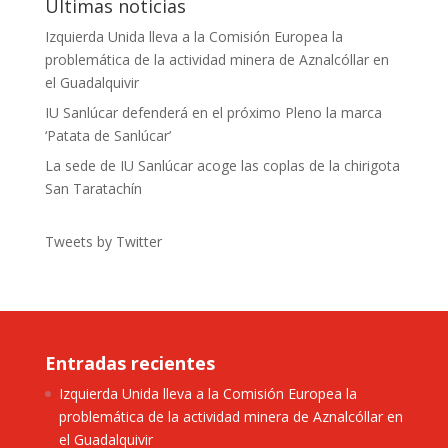
Últimas noticias
Izquierda Unida lleva a la Comisión Europea la
problemática de la actividad minera de Aznalcóllar en
el Guadalquivir
IU Sanlúcar defenderá en el próximo Pleno la marca
‘Patata de Sanlúcar’
La sede de IU Sanlúcar acoge las coplas de la chirigota
San Taratachín
Tweets by Twitter
Entradas recientes
Izquierda Unida lleva a la Comisión Europea la
problemática de la actividad minera de Aznalcóllar en
el Guadalquivir