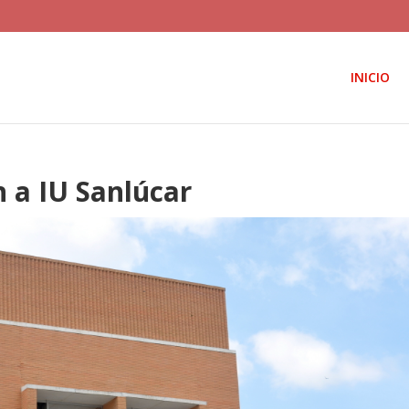
INICIO
n a IU Sanlúcar