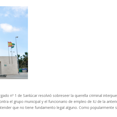
ado nº 1 de Sanlúcar resolvió sobreseer la querella criminal interpu
ontra el grupo municipal y el funcionario de empleo de IU de la anteri
entender que no tiene fundamento legal alguno. Como popularmente 