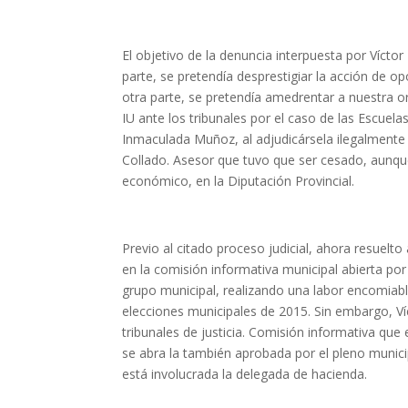
El objetivo de la denuncia interpuesta por Vícto
parte, se pretendía desprestigiar la acción de o
otra parte, se pretendía amedrentar a nuestra o
IU ante los tribunales por el caso de las Escuel
Inmaculada Muñoz, al adjudicársela ilegalmente
Collado. Asesor que tuvo que ser cesado, aunqu
económico, en la Diputación Provincial.
Previo al citado proceso judicial, ahora resuel
en la comisión informativa municipal abierta po
grupo municipal, realizando una labor encomiabl
elecciones municipales de 2015. Sin embargo, Víc
tribunales de justicia. Comisión informativa que 
se abra la también aprobada por el pleno munic
está involucrada la delegada de hacienda.