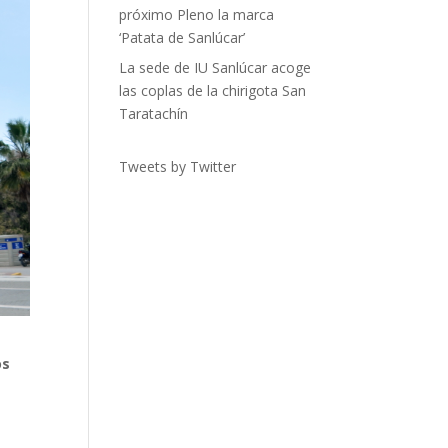
próximo Pleno la marca
‘Patata de Sanlúcar’
La sede de IU Sanlúcar acoge
las coplas de la chirigota San
Taratachín
Tweets by Twitter
os