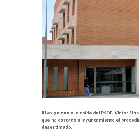
IU exige que el alcalde del PSOE, Víctor Mo
que ha costado al ayuntamiento el procedim
desestimado.