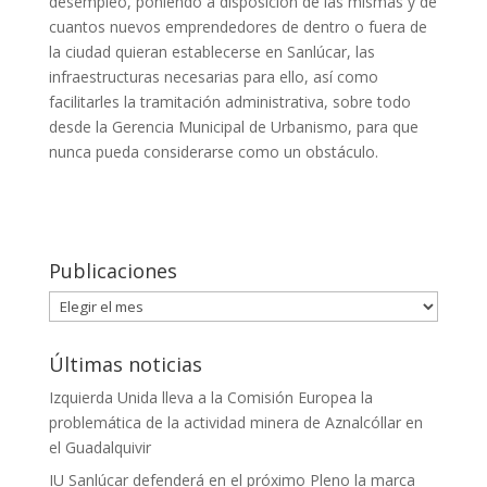
desempleo, poniendo a disposición de las mismas y de
cuantos nuevos emprendedores de dentro o fuera de
la ciudad quieran establecerse en Sanlúcar, las
infraestructuras necesarias para ello, así como
facilitarles la tramitación administrativa, sobre todo
desde la Gerencia Municipal de Urbanismo, para que
nunca pueda considerarse como un obstáculo.
Publicaciones
Publicaciones
Últimas noticias
Izquierda Unida lleva a la Comisión Europea la
problemática de la actividad minera de Aznalcóllar en
el Guadalquivir
IU Sanlúcar defenderá en el próximo Pleno la marca