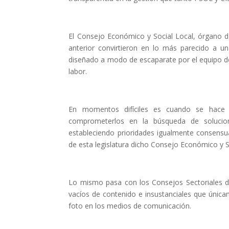
El Consejo Económico y Social Local, órgano de 
anterior convirtieron en lo más parecido a u
diseñado a modo de escaparate por el equipo de
labor.
En momentos difíciles es cuando se hace 
comprometerlos en la búsqueda de solucione
estableciendo prioridades igualmente consens
de esta legislatura dicho Consejo Económico y Soc
Lo mismo pasa con los Consejos Sectoriales de
vacíos de contenido e insustanciales que única
foto en los medios de comunicación.