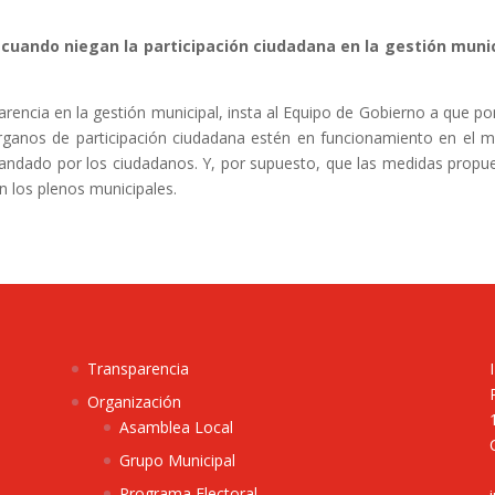
cuando niegan la participación ciudadana en la gestión munic
parencia en la gestión municipal, insta al Equipo de Gobierno a que p
rganos de participación ciudadana estén en funcionamiento en el 
ndado por los ciudadanos. Y, por supuesto, que las medidas propu
n los plenos municipales.
Transparencia
Organización
Asamblea Local
Grupo Municipal
Programa Electoral