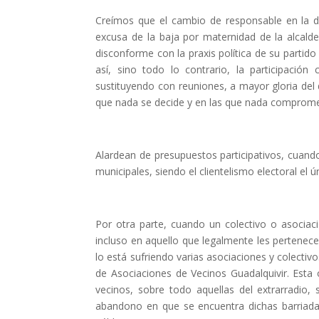
Creímos que el cambio de responsable en la de
excusa de la baja por maternidad de la alcal
disconforme con la praxis política de su partido
así, sino todo lo contrario, la participaci
sustituyendo con reuniones, a mayor gloria del 
que nada se decide y en las que nada compromet
Alardean de presupuestos participativos, cuando
municipales, siendo el clientelismo electoral el ú
Por otra parte, cuando un colectivo o asociaci
incluso en aquello que legalmente les pertenece
lo está sufriendo varias asociaciones y colectiv
de Asociaciones de Vecinos Guadalquivir. Esta
vecinos, sobre todo aquellas del extrarradio,
abandono en que se encuentra dichas barriad