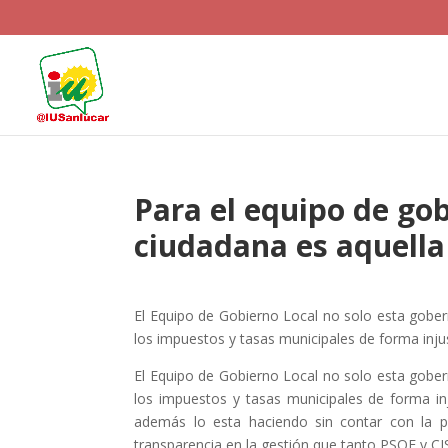
Para el equipo de gob
ciudadana es aquella
El Equipo de Gobierno Local no solo esta gober
los impuestos y tasas municipales de forma inju
El Equipo de Gobierno Local no solo esta gober
los impuestos y tasas municipales de forma in
además lo esta haciendo sin contar con la pa
transparencia en la gestión que tanto PSOE y CI