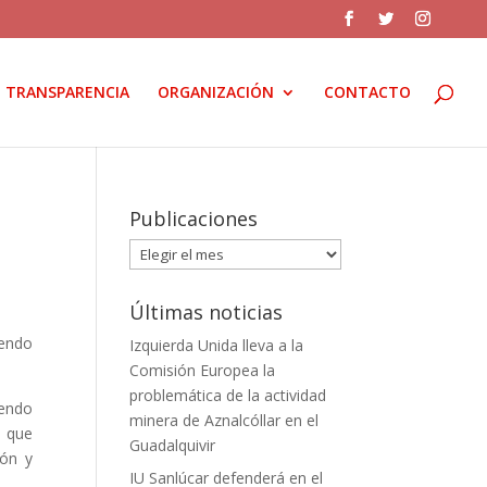
TRANSPARENCIA
ORGANIZACIÓN
CONTACTO
Publicaciones
Publicaciones
Últimas noticias
iendo
Izquierda Unida lleva a la
Comisión Europea la
problemática de la actividad
iendo
minera de Aznalcóllar en el
o que
Guadalquivir
ión y
IU Sanlúcar defenderá en el