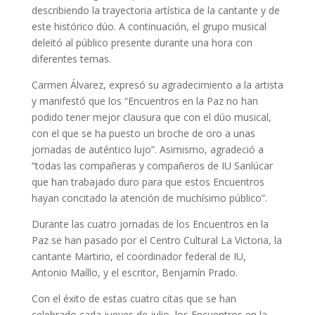
describiendo la trayectoria artística de la cantante y de
este histórico dúo. A continuación, el grupo musical
deleitó al público presente durante una hora con
diferentes temas.
Carmen Álvarez, expresó su agradecimiento a la artista
y manifestó que los “Encuentros en la Paz no han
podido tener mejor clausura que con el dúo musical,
con el que se ha puesto un broche de oro a unas
jornadas de auténtico lujo”. Asimismo, agradeció a
“todas las compañeras y compañeros de IU Sanlúcar
que han trabajado duro para que estos Encuentros
hayan concitado la atención de muchísimo público”.
Durante las cuatro jornadas de los Encuentros en la
Paz se han pasado por el Centro Cultural La Victoria, la
cantante Martirio, el coordinador federal de IU,
Antonio Maíllo, y el escritor, Benjamín Prado.
Con el éxito de estas cuatro citas que se han
celebrado cada jueves de julio, los Encuentros en la