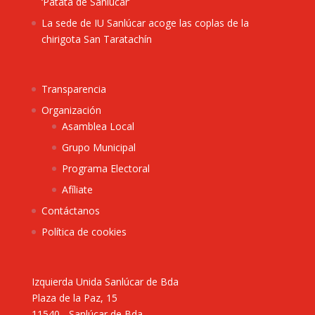
‘Patata de Sanlúcar’
La sede de IU Sanlúcar acoge las coplas de la
chirigota San Taratachín
Transparencia
Organización
Asamblea Local
Grupo Municipal
Programa Electoral
Afíliate
Contáctanos
Política de cookies
Izquierda Unida Sanlúcar de Bda
Plaza de la Paz, 15
11540 - Sanlúcar de Bda