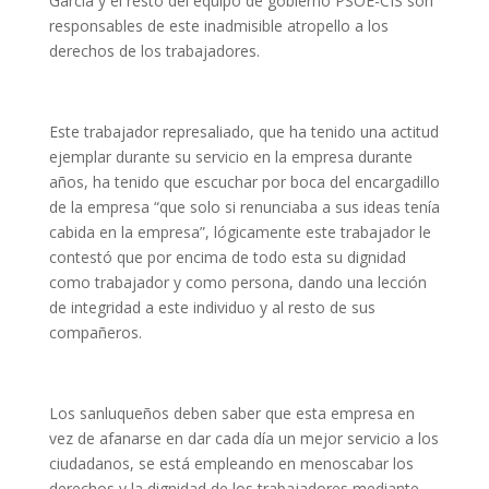
García y el resto del equipo de gobierno PSOE-CIS son
responsables de este inadmisible atropello a los
derechos de los trabajadores.
Este trabajador represaliado, que ha tenido una actitud
ejemplar durante su servicio en la empresa durante
años, ha tenido que escuchar por boca del encargadillo
de la empresa “que solo si renunciaba a sus ideas tenía
cabida en la empresa”, lógicamente este trabajador le
contestó que por encima de todo esta su dignidad
como trabajador y como persona, dando una lección
de integridad a este individuo y al resto de sus
compañeros.
Los sanluqueños deben saber que esta empresa en
vez de afanarse en dar cada día un mejor servicio a los
ciudadanos, se está empleando en menoscabar los
derechos y la dignidad de los trabajadores mediante