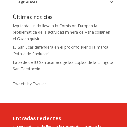
Publicaciones
Últimas noticias
Izquierda Unida lleva a la Comisión Europea la
problemática de la actividad minera de Aznalcóllar en
el Guadalquivir
IU Sanlúcar defenderá en el próximo Pleno la marca
‘Patata de Sanlúcar’
La sede de IU Sanlúcar acoge las coplas de la chirigota
San Taratachín
Tweets by Twitter
Entradas recientes
Izquierda Unida lleva a la Comisión Europea la