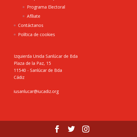
Programa Electoral
Afíliate
Contáctanos
Política de cookies
Izquierda Unida Sanlúcar de Bda
Plaza de la Paz, 15
11540 - Sanlúcar de Bda
Cádiz
iusanlucar@iucadiz.org