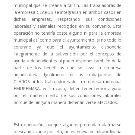
municipal que se crearía a tal fin. Las trabajadoras de
la empresa CLAROS se integrarían en ambos casos en
dichas empresas, respetando sus condiciones
laborales y salariales recogidos en su convenio. Esta
operación no tendría coste alguno ni para la empresa
municipal así como para el ayuntamiento, si no todo lo
contrario ya que el ayuntamiento dispondría
íntegramente de la subvención por el concepto de
ayuda a dependientes al poder disponer también de la
parte de los beneficios que se lleva la empresa
adjudicataria. Igualmente ni las trabajadoras de
CLAROS ni los trabajadores de la empresa municipal
EMUREMASA, en su caso, deben tener temor alguno
por el mantenimiento de sus condiciones laborales
porque de ninguna manera deberían verse afectados.
Esta operación, aunque algunos pretendan alarmarse
o escandalizarse por ella, no es nueva ni extraordinaria