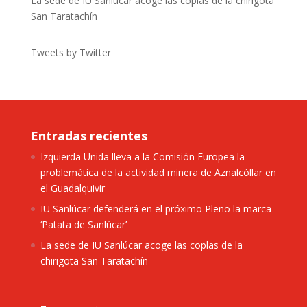
La sede de IU Sanlúcar acoge las coplas de la chirigota
San Taratachín
Tweets by Twitter
Entradas recientes
Izquierda Unida lleva a la Comisión Europea la
problemática de la actividad minera de Aznalcóllar en
el Guadalquivir
IU Sanlúcar defenderá en el próximo Pleno la marca
‘Patata de Sanlúcar’
La sede de IU Sanlúcar acoge las coplas de la
chirigota San Taratachín