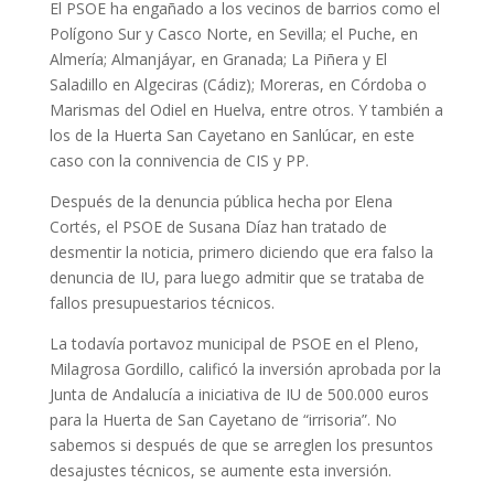
El PSOE ha engañado a los vecinos de barrios como el
Polígono Sur y Casco Norte, en Sevilla; el Puche, en
Almería; Almanjáyar, en Granada; La Piñera y El
Saladillo en Algeciras (Cádiz); Moreras, en Córdoba o
Marismas del Odiel en Huelva, entre otros. Y también a
los de la Huerta San Cayetano en Sanlúcar, en este
caso con la connivencia de CIS y PP.
Después de la denuncia pública hecha por Elena
Cortés, el PSOE de Susana Díaz han tratado de
desmentir la noticia, primero diciendo que era falso la
denuncia de IU, para luego admitir que se trataba de
fallos presupuestarios técnicos.
La todavía portavoz municipal de PSOE en el Pleno,
Milagrosa Gordillo, calificó la inversión aprobada por la
Junta de Andalucía a iniciativa de IU de 500.000 euros
para la Huerta de San Cayetano de “irrisoria”. No
sabemos si después de que se arreglen los presuntos
desajustes técnicos, se aumente esta inversión.