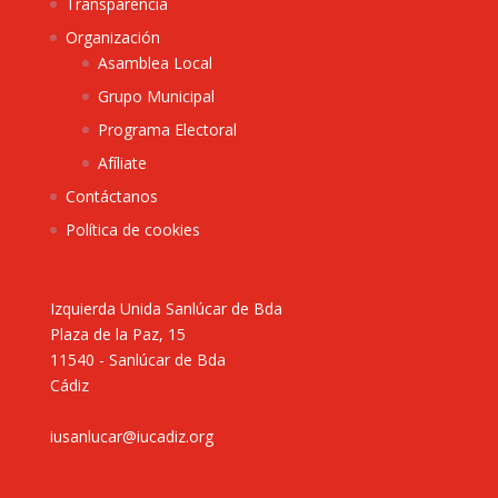
Transparencia
Organización
Asamblea Local
Grupo Municipal
Programa Electoral
Afíliate
Contáctanos
Política de cookies
Izquierda Unida Sanlúcar de Bda
Plaza de la Paz, 15
11540 - Sanlúcar de Bda
Cádiz
iusanlucar@iucadiz.org