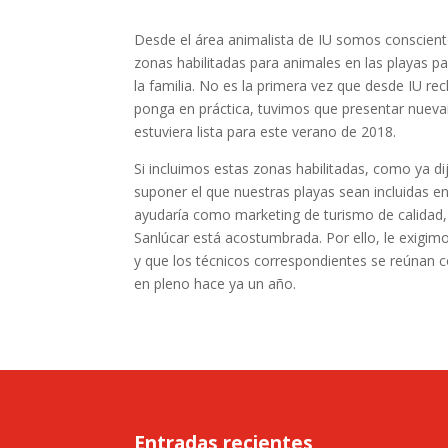
Desde el área animalista de IU somos conscien
zonas habilitadas para animales en las playas p
la familia. No es la primera vez que desde IU r
ponga en práctica, tuvimos que presentar nueva
estuviera lista para este verano de 2018.
Si incluimos estas zonas habilitadas, como ya 
suponer el que nuestras playas sean incluidas e
ayudaría como marketing de turismo de calidad, 
Sanlúcar está acostumbrada. Por ello, le exigi
y que los técnicos correspondientes se reúnan c
en pleno hace ya un año.
Entradas recientes