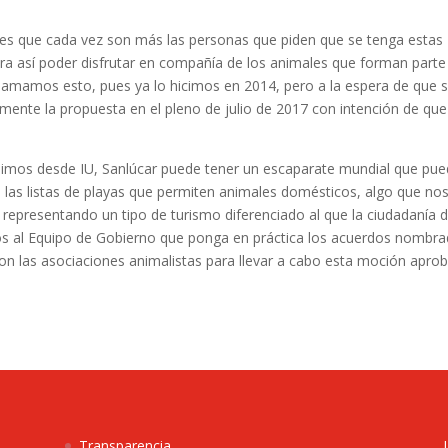
tes que cada vez son más las personas que piden que se tenga estas
ara así poder disfrutar en compañía de los animales que forman parte
eclamamos esto, pues ya lo hicimos en 2014, pero a la espera de que 
mente la propuesta en el pleno de julio de 2017 con intención de que
dijimos desde IU, Sanlúcar puede tener un escaparate mundial que pu
n las listas de playas que permiten animales domésticos, algo que no
representando un tipo de turismo diferenciado al que la ciudadanía 
mos al Equipo de Gobierno que ponga en práctica los acuerdos nombr
on las asociaciones animalistas para llevar a cabo esta moción apro
Transparencia