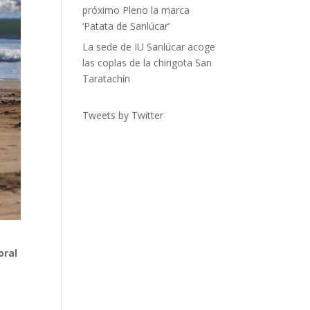
próximo Pleno la marca
‘Patata de Sanlúcar’
La sede de IU Sanlúcar acoge
las coplas de la chirigota San
Taratachín
Tweets by Twitter
oral