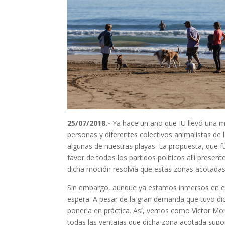
25/07/2018.-
Ya hace un año que IU llevó una m
personas y diferentes colectivos animalistas de
algunas de nuestras playas. La propuesta, que f
favor de todos los partidos políticos allí presen
dicha moción resolvía que estas zonas acotadas 
Sin embargo, aunque ya estamos inmersos en el 
espera. A pesar de la gran demanda que tuvo dich
ponerla en práctica. Así, vemos como Víctor Mo
todas las ventajas que dicha zona acotada supond