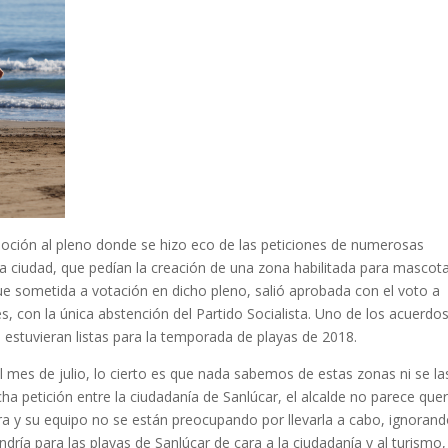
oción al pleno donde se hizo eco de las peticiones de numerosas
 la ciudad, que pedían la creación de una zona habilitada para mascot
ue sometida a votación en dicho pleno, salió aprobada con el voto a
tes, con la única abstención del Partido Socialista. Uno de los acuerdo
estuvieran listas para la temporada de playas de 2018.
mes de julio, lo cierto es que nada sabemos de estas zonas ni se la
a petición entre la ciudadanía de Sanlúcar, el alcalde no parece que
ra y su equipo no se están preocupando por llevarla a cabo, ignoran
ría para las playas de Sanlúcar de cara a la ciudadanía y al turismo,