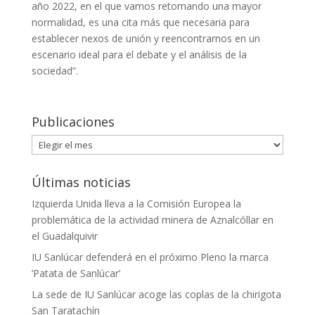
año 2022, en el que vamos retomando una mayor
normalidad, es una cita más que necesaria para
establecer nexos de unión y reencontrarnos en un
escenario ideal para el debate y el análisis de la
sociedad”.
Publicaciones
Publicaciones
Últimas noticias
Izquierda Unida lleva a la Comisión Europea la
problemática de la actividad minera de Aznalcóllar en
el Guadalquivir
IU Sanlúcar defenderá en el próximo Pleno la marca
‘Patata de Sanlúcar’
La sede de IU Sanlúcar acoge las coplas de la chirigota
San Taratachín