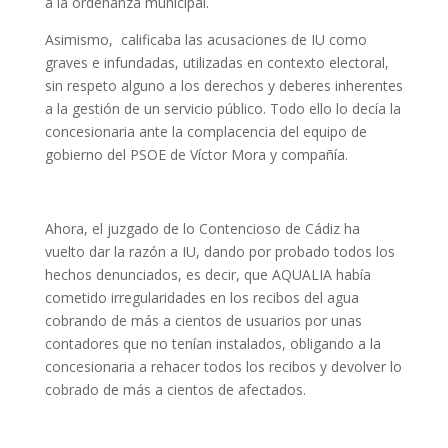
a la ordenanza municipal.
Asimismo, calificaba las acusaciones de IU como
graves e infundadas, utilizadas en contexto electoral,
sin respeto alguno a los derechos y deberes inherentes
a la gestión de un servicio público. Todo ello lo decía la
concesionaria ante la complacencia del equipo de
gobierno del PSOE de Víctor Mora y compañía.
Ahora, el juzgado de lo Contencioso de Cádiz ha
vuelto dar la razón a IU, dando por probado todos los
hechos denunciados, es decir, que AQUALIA había
cometido irregularidades en los recibos del agua
cobrando de más a cientos de usuarios por unas
contadores que no tenían instalados, obligando a la
concesionaria a rehacer todos los recibos y devolver lo
cobrado de más a cientos de afectados.