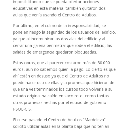
imposibilitando que se pueda ofertar acciones
educativas en esta materia, también quitaron dos
aulas que venía usando el Centro de Adultos.
Por último, en el colmo de la irresponsabilidad, se
pone en riesgo la seguridad de los usuarios del edificio,
ya que al incomunicar las dos alas del edificio y al
cerrar una galería perimetral que rodea el edificio, las
salidas de emergencia quedaron bloqueadas.
Estas obras, que al parecer costaron más de 30.000
euros, aún no sabemos quien la pagó. Lo cierto es que
ahí están en desuso ya que el Centro de Adultos no
puede hacer uso de ellas y la promesa que hicieron de
que una vez terminados los cursos todo volvería a su
estado original ha caído en saco roto, como tantas
otras promesas hechas por el equipo de gobierno
PSOE-CIS.
El curso pasado el Centro de Adultos “Mardeleva”
solicitó utilizar aulas en la planta baja que no tenían