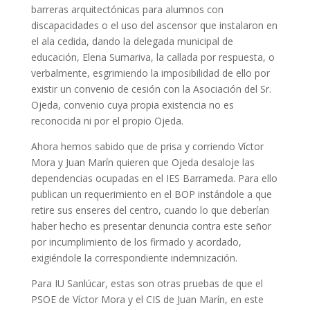
barreras arquitectónicas para alumnos con
discapacidades o el uso del ascensor que instalaron en
el ala cedida, dando la delegada municipal de
educación, Elena Sumariva, la callada por respuesta, o
verbalmente, esgrimiendo la imposibilidad de ello por
existir un convenio de cesión con la Asociación del Sr.
Ojeda, convenio cuya propia existencia no es
reconocida ni por el propio Ojeda.
Ahora hemos sabido que de prisa y corriendo Víctor
Mora y Juan Marín quieren que Ojeda desaloje las
dependencias ocupadas en el IES Barrameda. Para ello
publican un requerimiento en el BOP instándole a que
retire sus enseres del centro, cuando lo que deberían
haber hecho es presentar denuncia contra este señor
por incumplimiento de los firmado y acordado,
exigiéndole la correspondiente indemnización.
Para IU Sanlúcar, estas son otras pruebas de que el
PSOE de Víctor Mora y el CIS de Juan Marín, en este