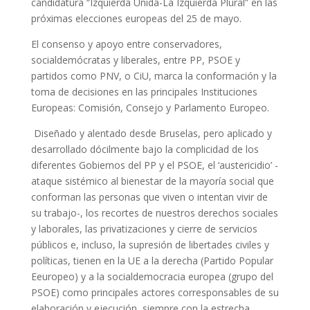
candidatura “Izquierda Unida-La Izquierda Plural” en las
próximas elecciones europeas del 25 de mayo.
El consenso y apoyo entre conservadores,
socialdemócratas y liberales, entre PP, PSOE y
partidos como PNV, o CiU, marca la conformación y la
toma de decisiones en las principales Instituciones
Europeas: Comisión, Consejo y Parlamento Europeo.
Diseñado y alentado desde Bruselas, pero aplicado y
desarrollado dócilmente bajo la complicidad de los
diferentes Gobiernos del PP y el PSOE, el ‘austericidio’ -
ataque sistémico al bienestar de la mayoría social que
conforman las personas que viven o intentan vivir de
su trabajo-, los recortes de nuestros derechos sociales
y laborales, las privatizaciones y cierre de servicios
públicos e, incluso, la supresión de libertades civiles y
políticas, tienen en la UE a la derecha (Partido Popular
Eeuropeo) y a la socialdemocracia europea (grupo del
PSOE) como principales actores corresponsables de su
elaboración y ejecución, siempre con la estrecha