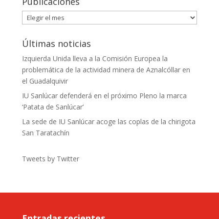
Publicaciones
Publicaciones
Últimas noticias
Izquierda Unida lleva a la Comisión Europea la
problemática de la actividad minera de Aznalcóllar en
el Guadalquivir
IU Sanlúcar defenderá en el próximo Pleno la marca
‘Patata de Sanlúcar’
La sede de IU Sanlúcar acoge las coplas de la chirigota
San Taratachín
Tweets by Twitter
Entradas recientes