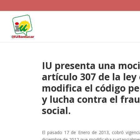
IU presenta una moció
artículo 307 de la ley
modifica el código p
y lucha contra el frau
social.
El pasado 17 de Enero de 2013, cobró vigencia
diciembre de 2012 que modificaba sustancialme