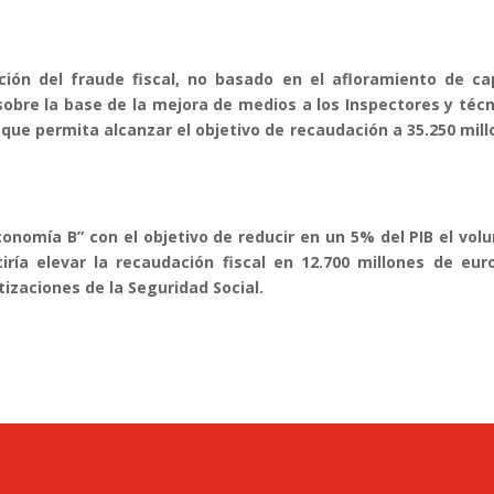
ción del fraude fiscal, no basado en el afloramiento de cap
sobre la base de la mejora de medios a los Inspectores y téc
que permita alcanzar el objetivo de recaudación a 35.250 mil
conomía B” con el objetivo de reducir en un 5% del PIB el vo
ría elevar la recaudación fiscal en 12.700 millones de euro
izaciones de la Seguridad Social.