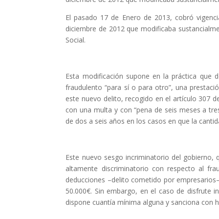
El pasado 17 de Enero de 2013, cobró vigencia
diciembre de 2012 que modificaba sustancialme
Social.
Esta modificación supone en la práctica que
fraudulento “para sí o para otro”, una prestaci
este nuevo delito, recogido en el artículo 307 
con una multa y con “pena de seis meses a tres
de dos a seis años en los casos en que la canti
Este nuevo sesgo incriminatorio del gobierno, 
altamente discriminatorio con respecto al fra
deducciones –delito cometido por empresarios–, 
50.000€. Sin embargo, en el caso de disfrute in
dispone cuantía mínima alguna y sanciona con has