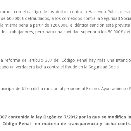
ramos con el castigo de los delitos contra la Hacienda Pública, est
ir de 600.000€ defraudados, a los cometidos contra la Seguridad Socia
a la misma pena a partir de 120.000€, e idéntica sanción está prevista
e los trabajadores, pero para una cantidad superior a los 50.000€ (art
la reforma del artículo 307 del Código Penal hay más una intenci
a cabo un verdadera lucha contra el fraude en la Seguridad Social.
municipal de IU en dicha moción al propone al Excmo. Ayuntamiento 
 307 contenida la ley Orgánica 7/2012 por la que se modifica l
l Código Penal en materia de transparencia y lucha contr