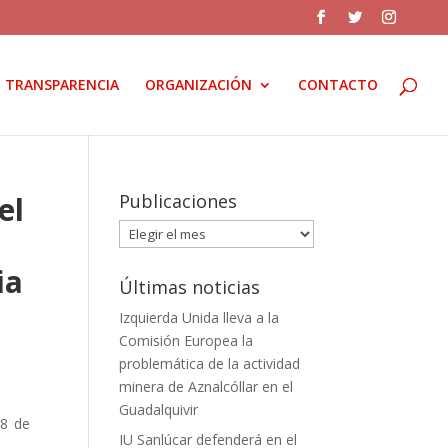
TRANSPARENCIA
ORGANIZACIÓN
CONTACTO
el
Publicaciones
Publicaciones
ia
Últimas noticias
Izquierda Unida lleva a la
Comisión Europea la
problemática de la actividad
minera de Aznalcóllar en el
Guadalquivir
28 de
IU Sanlúcar defenderá en el