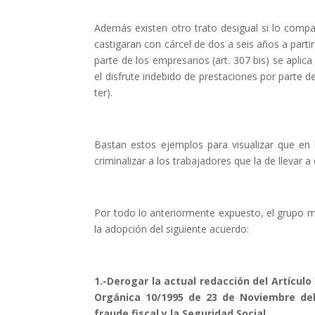
Además existen otro trato desigual si lo compa
castigaran con cárcel de dos a seis años a part
parte de los empresarios (art. 307 bis) se aplic
el disfrute indebido de prestaciones por parte d
ter).
Bastan estos ejemplos para visualizar que en 
criminalizar a los trabajadores que la de llevar 
Por todo lo anteriormente expuesto, el grupo 
la adopción del siguiente acuerdo:
1.-Derogar la actual redacción del Artículo
Orgánica 10/1995 de 23 de Noviembre de
fraude fiscal y la Seguridad Social.