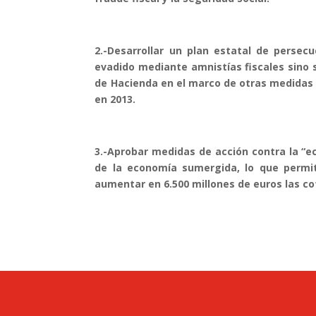
2.-Desarrollar un plan estatal de persecu
evadido mediante amnistías fiscales sino 
de Hacienda en el marco de otras medidas 
en 2013.
3.-Aprobar medidas de acción contra la “e
de la economía sumergida, lo que permiti
aumentar en 6.500 millones de euros las cot