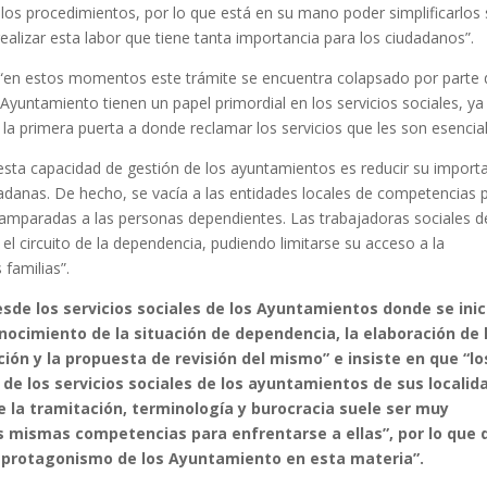
 los procedimientos, por lo que está en su mano poder simplificarlos 
ealizar esta labor que tiene tanta importancia para los ciudadanos”.
 “en estos momentos este trámite se encuentra colapsado por parte 
Ayuntamiento tienen un papel primordial en los servicios sociales, ya
la primera puerta a donde reclamar los servicios que les son esencial
 esta capacidad de gestión de los ayuntamientos es reducir su import
dadanas. De hecho, se vacía a las entidades locales de competencias 
esamparadas a las personas dependientes. Las trabajadoras sociales d
l circuito de la dependencia, pudiendo limitarse su acceso a la
 familias”.
esde los servicios sociales de los Ayuntamientos
donde
se inic
nocimiento de la situación de dependencia, la elaboración de 
ión y la propuesta de revisión del mismo
” e insiste en que “l
o
de los servicios sociales de los ayuntamientos de sus localid
 la tramitación, terminología y burocracia suele ser muy
as mismas competencias para enfrentarse a ellas
”, por lo que 
el protagonismo de los Ayuntamiento en esta materia”
.