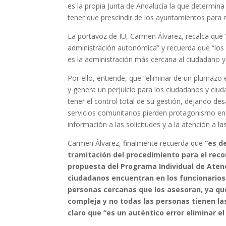
es la propia Junta de Andalucía la que determina
tener que prescindir de los ayuntamientos para r
La portavoz de IU, Carmen Álvarez, recalca que
administración autonómica” y recuerda que “los 
es la administración más cercana al ciudadano y 
Por ello, entiende, que “eliminar de un plumazo
y genera un perjuicio para los ciudadanos y ciu
tener el control total de su gestión, dejando d
servicios comunitarios pierden protagonismo en e
información a las solicitudes y a la atención a las
Carmen Álvarez, finalmente recuerda que
“es
d
tramitación del procedimiento para el reco
propuesta del Programa Individual de Atenc
ciudadanos encuentran en los funcionarios 
personas cercanas que los asesoran, ya que
compleja y no todas las personas tienen l
claro que “es un auténtico error eliminar 