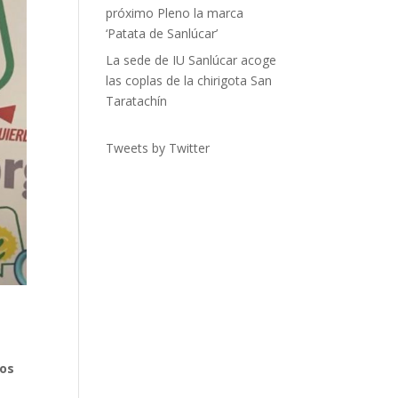
próximo Pleno la marca
‘Patata de Sanlúcar’
La sede de IU Sanlúcar acoge
las coplas de la chirigota San
Taratachín
Tweets by Twitter
ios