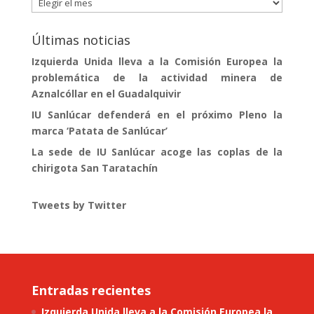
Publicaciones
Últimas noticias
Izquierda Unida lleva a la Comisión Europea la
problemática de la actividad minera de
Aznalcóllar en el Guadalquivir
IU Sanlúcar defenderá en el próximo Pleno la
marca ‘Patata de Sanlúcar’
La sede de IU Sanlúcar acoge las coplas de la
chirigota San Taratachín
Tweets by Twitter
Entradas recientes
Izquierda Unida lleva a la Comisión Europea la